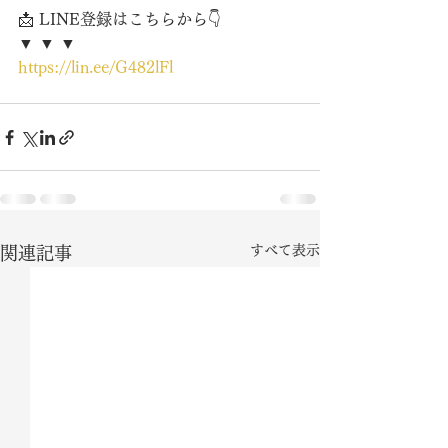
📩 LINE登録はこちらから👇
▼ ▼ ▼
https://lin.ee/G482lFl
すべて表示
関連記事