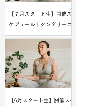
【７月スタート生】開催ス
ケジュール｜クンダリーニ
ヨガ＆マインドフルネス4ヶ
月プログラム
【6月スタート生】開催スケ