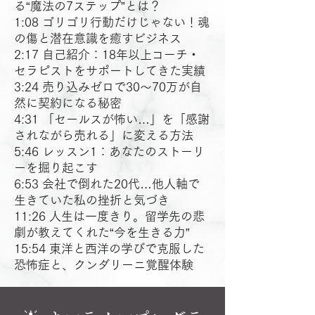
る“魔法の7ステップ”とは？
1:08 ゴリゴリ行動だけじゃない！魂
の傷と潜在意識を癒すビジネス
2:17 自己紹介：18年以上コーチ・
セラピストをサポートしてきた実績
3:24 売り込みゼロで30〜70万が自
然に契約になる秘密
4:31 「セールスが怖い…」を「感謝
されながら売れる」に変える方法
5:46 レッスン1：あなたのストーリ
ーを掘り起こす
6:53 会社で倒れた20代…他人軸で
生きていた私の挫折と気づき
11:26 人生は一度きり。留学先の悲
劇が教えてくれた“今を生きる力”
15:54 東洋と西洋の学びで克服した
恐怖症と、クンダリーニ覚醒体験