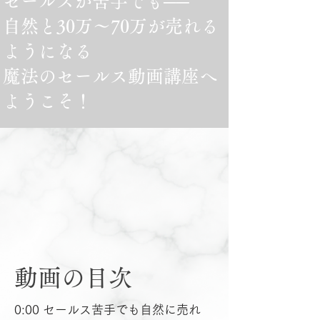
セールスが苦手でも​──
自然と30万〜70万が売れる
ようになる
魔法のセールス動画講座へ
ようこそ！
動画の目次
0:00 セールス苦手でも自然に売れ