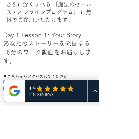
さらに深く学べる 「魔法のセール
ス・オンラインプログラム」 に無
料でご参加いただけます。
Day 1 Lesson 1: Your Story
あなたのストーリーを発掘する
15分のワーク動画をお届けしま
す。
▼こちらからアクセスしてください
https://www.mimi-yoga.com/challenge-
page/magic-sales
無料でオンラインプログラムに参加する
ページが開いたら、【参加する】ボタンを
クリックすると動画が視聴できます。(下の
方にあります）