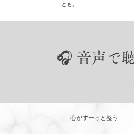
とも。
🎧 音声
心がすーっと整う