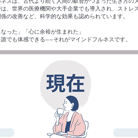
ルネスは、古代より続く人間の叡智がつまった生き方の
では、世界の医療機関や大手企業でも導入され、ストレ
関係の改善など、科学的な効果も認められています。
になった」「心に余裕が生まれた」
を誰でも体感できる——それがマインドフルネスです。