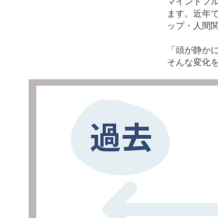
マインドフ
ます。近年
ップ・人間
「頭が静か
そんな変化