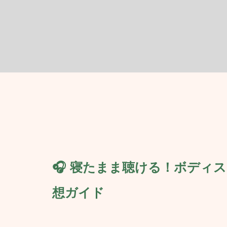
🎧 寝たまま聴ける！ボディ
想ガイド