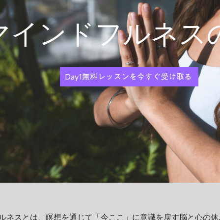
マインドフルネス
Day1無料レッスンを今すぐ受け取る
ルネスとは、瞑想を通じて「今ここ」に意識を戻す脳と心の休