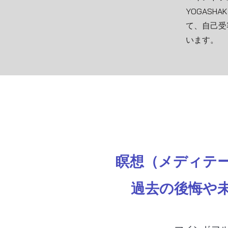
YOGAS
て、自己受
います。
瞑想（メディテ
過去の後悔や