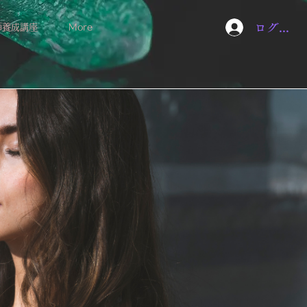
ログイン
師養成講座
More