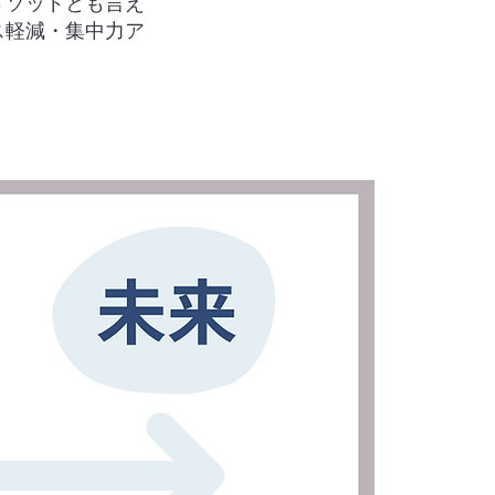
メソッドとも言え
ス軽減・集中力ア