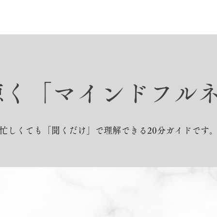
で聴く「マインドフル
忙しくても「聞くだけ」で理解できる20分ガイドです