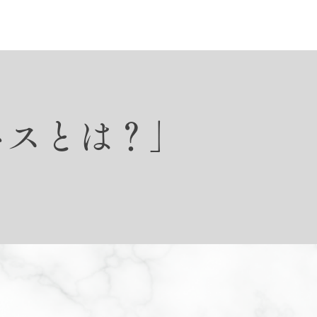
ネスとは？」
。