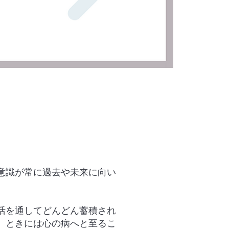
意識が常に過去や未来に向い
活を通してどんどん蓄積され
、ときには心の病へと至るこ