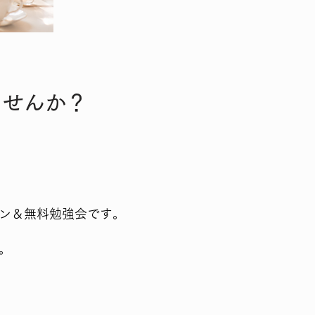
ませんか？
ン＆無料勉強会です。
。