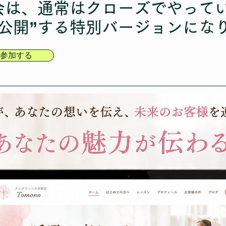
会は、通常はクローズでやって
料公開”する特別バージョンにな
参加する