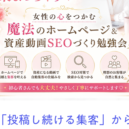
「投稿し続ける集客」か