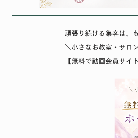
頑張り続ける集客は、
＼小さなお教室・サロ
【無料で動画会員サイ