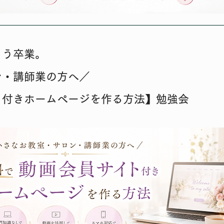
もう卒業。
ン・講師業の方へ／
ト付きホームページを作る方法】勉強会