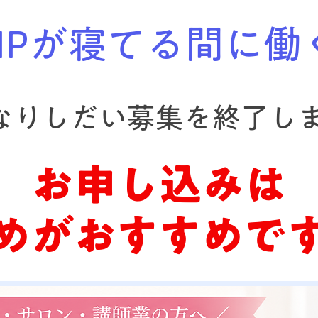
HPが寝てる間に働
になりしだい募集を終了し
お申し込みは
早めがおすすめで