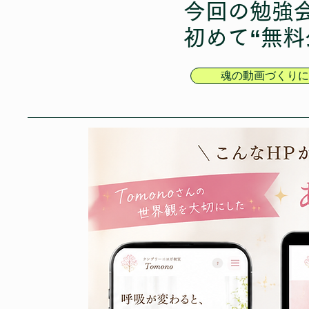
今回の勉強
初めて“無
魂の動画づくりに