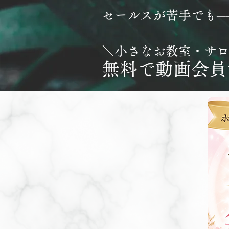
セールスが苦手でも​
＼小さなお教室・サ
無料で動画会員