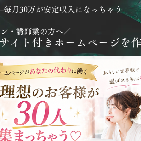
──毎月30万が安定収入になっちゃう
ロン・講師業の方へ／
サイト付きホームページを