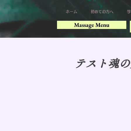
ホーム
初めての方へ
学
Massage Menu
テスト魂の