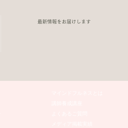
最新情報をお届けします
マインドフルネスとは
講師養成講座
ー
よくあるご質問
メディア掲載実績