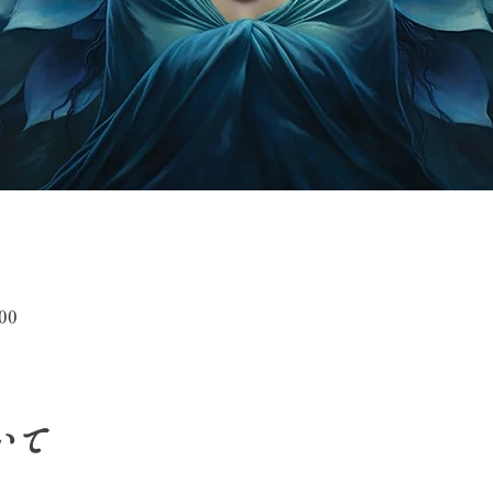
00
いて