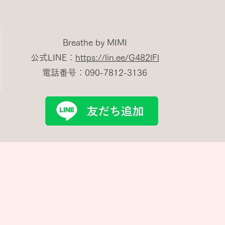
Breathe by MIMI
公式LINE：
https://lin.ee/G482lFl
電話番号：090-7812-3136